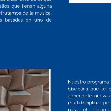
llos que tienen alguna
isfrutamos de la música,
es basadas en uno de
Nuestro programa t
disciplina que te 
abriéndote nuevas
multidisciplinar p
para el desarro