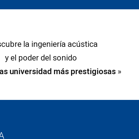
cubre la ingeniería acústica
y el poder del sonido
las universidad más prestigiosas
»
A