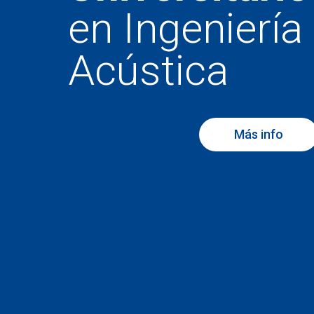
en Ingeniería
Acústica
Más info