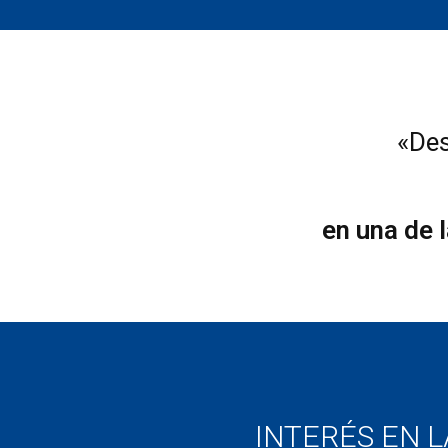
«Des
en una de 
INTERÉS EN L