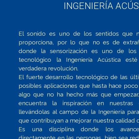
INGENIERÍA ACÚS
El sonido es uno de los sentidos que 
proporciona, por lo que no es de extr
donde la sensorización es uno de los p
tecnológico la Ingeniería Acústica es
verdadera revolución.
El fuerte desarrollo tecnológico de las ú
posibles aplicaciones que hasta hace poco
algo que no ha hecho más que empezar. L
encuentra la inspiración en nuestras 
llevándolas al campo de la Ingeniería para
que contribuyan a mejorar nuestra calidad d
Es una disciplina donde los avanc
directamente en las personas, bien sea red